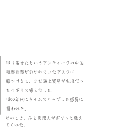
取り寄せたというアンティークの中国
磁器食器がおかれていたデスクに
腰かけると、まだ海上貿易が主流だっ
たイギリス領となった
1800年代にタイムスリップした感覚に
襲われた。
そのとき、ふと管理人がボソッと教え
てくれた。