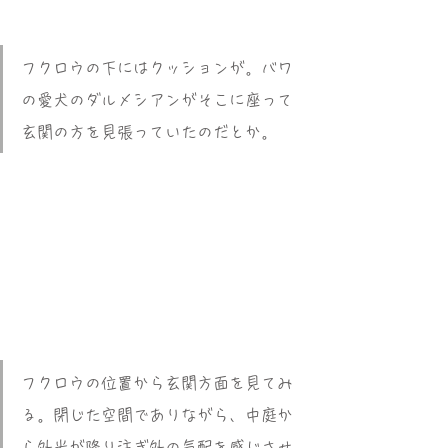
フクロウの下にはクッションが。バワ
の愛犬のダルメシアンがそこに座って
玄関の方を見張っていたのだとか。
フクロウの位置から玄関方面を見てみ
る。閉じた空間でありながら、中庭か
ら外光が降り注ぎ外の気配を感じさせ