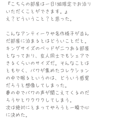
『こちらの部屋は一日1組限定でお泊り
いただくことができます。』
え？どういうこと？と思った。
こんなアンティークや名作椅子が並ん
だ部屋に泊まるとはどういことだと。
キングサイズのベッドが二つある部屋
となっており、友人同士でもシェアで
きるくらいのサイズだ。そんなことは
ともかく、バワが集めたコレクション
の中で眠るというのは、どういう感覚
だろうと想像してしまった。
夢の中でバワの声が聞こえてくるのだ
ろうかとワクワクしてしまう。
次は絶対にとまってやろうと一瞬で心
に決めた。