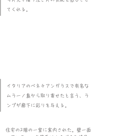
てくれる。
イタリアのベネチアンガラスで有名な
ムラーノ島から取り寄せたと言う、ラ
ンプが廊下に彩りを与える。
住宅の2階の一室に案内された。壁一面