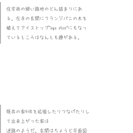
住宅街の細い路地のどん詰まりにあ
る。左手の玄関にフランジパニの木を
植えてアイストップ”eye stop”にもなっ
ているところはなんとも趣がある。
既存の家4件を拡張したりつなげたりし
て出来上がった家は
迷路のようだ。玄関はちょうど平面図