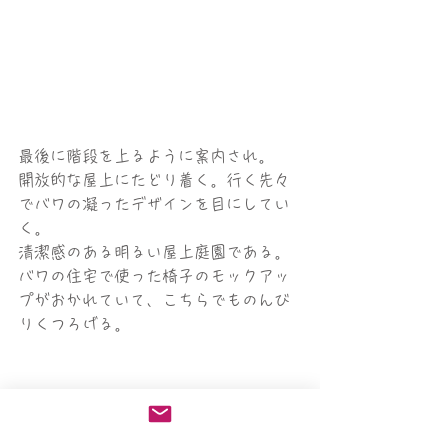
最後に階段を上るように案内され。
開放的な屋上にたどり着く。行く先々
でバワの凝ったデザインを目にしてい
く。
清潔感のある明るい屋上庭園である。
バワの住宅で使った椅子のモックアッ
プがおかれていて、こちらでものんび
りくつろげる。