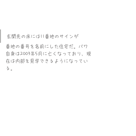
玄関先の床には11番地のサインが
番地の番号を名前にした住宅だ。バワ
自身は2003年5月に亡くなっており、現
在は内部を見学できるようになってい
る。