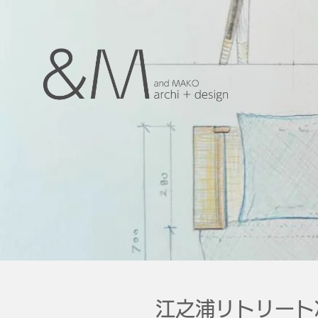
江之浦リトリート