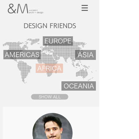
​DESIGN FRIENDS
EUROPE
AMERICAS
ASIA
AFRICA
OCEANIA
SHOW ALL