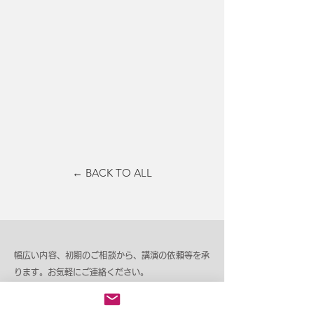
← BACK TO ALL
幅広い内容、初期のご相談から、講演の依頼等を承
ります。お気軽にご連絡ください。
Please do not hesitate to contact us for any