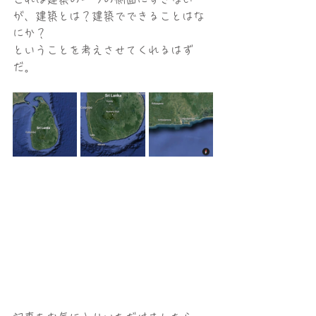
が、建築とは？建築でできることはな
にか？
ということを考えさせてくれるはず
だ。