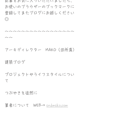
記事をお気に入りいただけましたら、
お使いのブラウザーのブックマークに
登録してまたブログにお越しください
◎
〜〜〜〜〜〜〜〜〜〜〜〜〜〜〜〜〜
〜〜
アーキディレクター　MAKO（田所真）
建築ブログ
プロジェクトやライフスタイルについ
て
つぶやきを徒然に
筆者について　WEB→ 
andmako.com