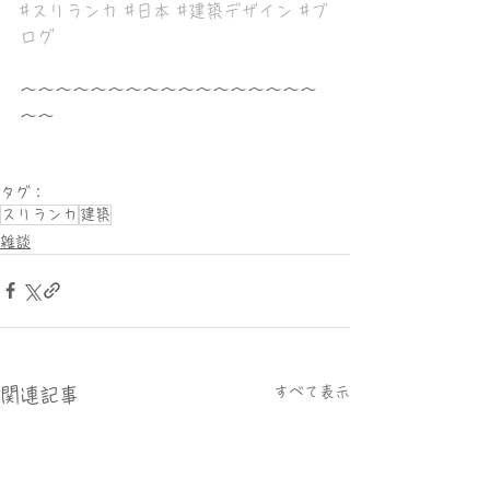
#スリランカ
#日本
#建築デザイン
#ブ
ログ
〜〜〜〜〜〜〜〜〜〜〜〜〜〜〜〜〜
〜〜
タグ：
スリランカ
建築
雑談
すべて表示
関連記事