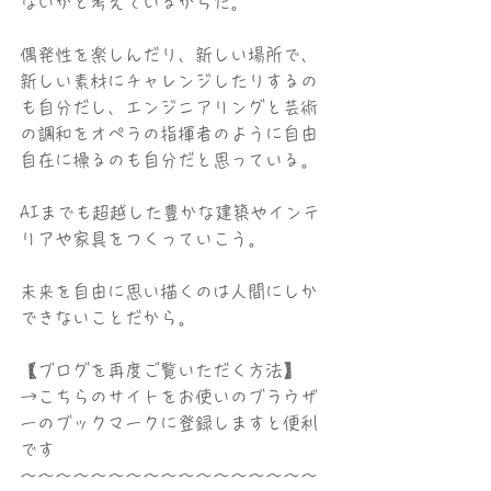
ないかと考えているからだ。
偶発性を楽しんだり、新しい場所で、
新しい素材にチャレンジしたりするの
も自分だし、エンジニアリングと芸術
の調和をオペラの指揮者のように自由
自在に操るのも自分だと思っている。
AIまでも超越した豊かな建築やインテ
リアや家具をつくっていこう。
未来を自由に思い描くのは人間にしか
できないことだから。
【ブログを再度ご覧いただく方法】
→こちらのサイトをお使いのブラウザ
ーのブックマークに登録しますと便利
です
〜〜〜〜〜〜〜〜〜〜〜〜〜〜〜〜〜