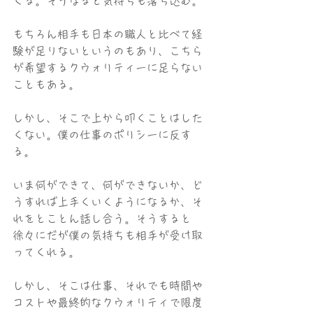
くる。そうなると気持ちも落ち込む。
もちろん相手も日本の職人と比べて経
験が足りないというのもあり、こちら
が希望するクウォリティーに足らない
こともある。
しかし、そこで上から叩くことはした
くない。僕の仕事のポリシーに反す
る。
いま何ができて、何ができないか、ど
うすれば上手くいくようになるか、そ
れをとことん話し合う。そうすると
徐々にだが僕の気持ちも相手が受け取
ってくれる。
しかし、そこは仕事、それでも時間や
コストや最終的なクウォリティで限度