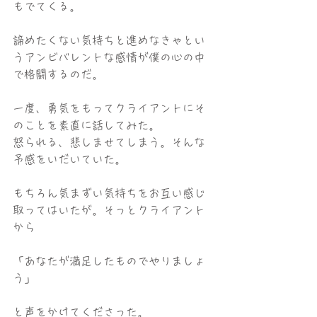
もでてくる。
諦めたくない気持ちと進めなきゃとい
うアンビバレントな感情が僕の心の中
で格闘するのだ。
一度、勇気をもってクライアントにそ
のことを素直に話してみた。
怒られる、悲しませてしまう。そんな
予感をいだいていた。
もちろん気まずい気持ちをお互い感じ
取ってはいたが。そっとクライアント
から
「あなたが満足したものでやりましょ
う」
と声をかけてくださった。