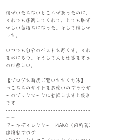
僕がいたらないところがあったのに、
それでも理解してくれて、とても恥ず
かしい気持ちになった。そして嬉しか
った。
いつでも自分のベストを尽くす。それ
を心にもつ。そうして人と仕事をする
のは楽しい。
【ブログを再度ご覧いただく方法】
→こちらのサイトをお使いのブラウザ
ーのブックマークに登録しますと便利
です
〜〜〜〜〜〜〜〜〜〜〜〜〜〜〜〜〜
〜〜
アーキディレクター　MAKO（田所真）
建築家ブログ