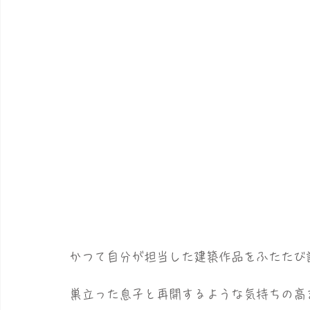
かつて自分が担当した建築作品をふたたび
巣立った息子と再開するような気持ちの高