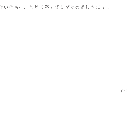
ないなぁー、とがく然とするがその美しさにうっ
す