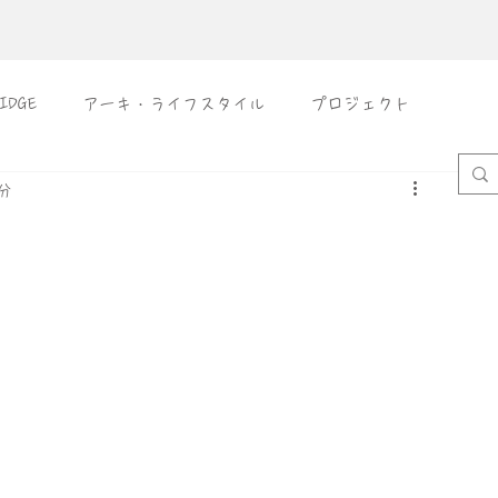
IDGE
アーキ・ライフスタイル
プロジェクト
分