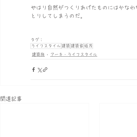
やはり自然がつくりあげたものにはかなわ
とりしてしまうのだ。
タグ：
ライフスタイル
建築
建築家
坂茂
建築旅
アーキ・ライフスタイル
関連記事