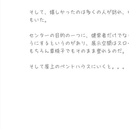
そして、嬉しかったのは多くの人が訪れ、
もいた。
センターの目的の一つに、健常者だけでな
うにするというのがあり、展示空間はスロ
もちろん車椅子でもそのまま登れるのだ。
そして屋上のペントハウスにいくと。。。