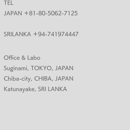
TEL
JAPAN ＋81-80-5062-7125
SRILANKA ＋94-741974447
Office & Labo
Suginami, TOKYO, JAPAN
​Chiba-city, CHIBA, JAPAN
​Katunayake, SRI LANKA