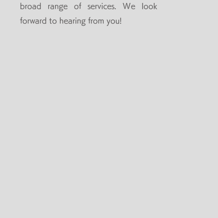
broad range of services. We look
て動き出させて貰うのはとても気
forward to hearing from you!
持ち