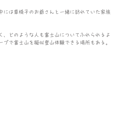
中には車椅子のお爺さんと一緒に訪れていた家族
く、どのような人も富士山についてふれられるよ
ープで富士山を擬似登山体験できる場所もある。