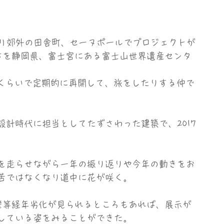
パリ郊外の田舎町、セーヌポールでプロジェクトが
方を静岡県、富士宮にある富士山世界遺産センタ
回くらいで定期的に再開して、旅をしたりする仲で
計時代に担当としてたずさわった建築で、2017
を走らせながら一年の振り返りや今年の動きをお
苦ではなくなり道中に花が咲く。
壁等経年劣化が見られるところもあれば、展示が
している姿をみることができた。