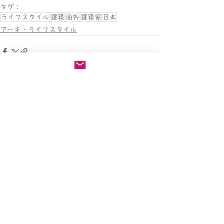
タグ：
ライフスタイル
建築
海外
建築家
日本
アーキ・ライフスタイル
すべて表示
関連記事