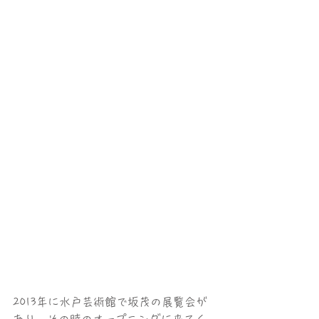
2013年に水戸芸術館で坂茂の展覧会が
あり、その時のオープニングに来てく