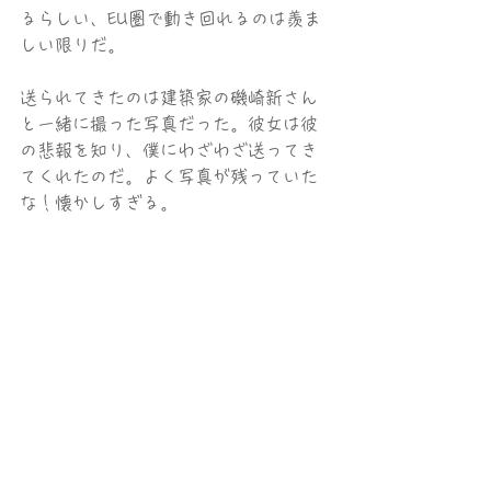
るらしい、EU圏で動き回れるのは羨ま
しい限りだ。
送られてきたのは建築家の磯崎新さん
と一緒に撮った写真だった。彼女は彼
の悲報を知り、僕にわざわざ送ってき
てくれたのだ。よく写真が残っていた
な！懐かしすぎる。