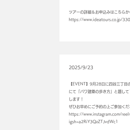
ツアーの詳細＆お申込みはこちらか
https://www.ideatours.co.jp/33
2025/9/23
【EVENT】9月28日に四谷三丁
にて「バワ建築の歩き方」と題して
します！
ぜひお早めにご予約の上ご参加くだ
https://www.instagram.com/re
igsh=a2RiY3QzZTJvdWc1