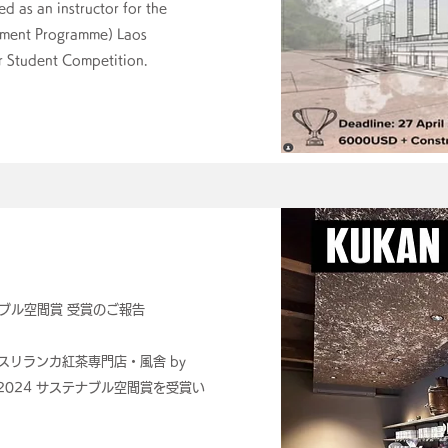
d as an instructor for the
ment Programme) Laos
r Student Competition.
ナブル空間賞 受賞のご報告
リランカ紅茶専門店・風舎 by
2024 サステナブル空間賞を受賞い