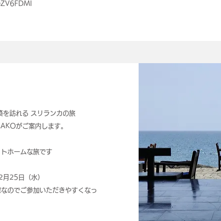
/OZV6FDMl
築を訪れる スリランカの旅
代表のMAKOがご案内します。
ットホームな旅です
～2月25日（水）
程なのでご参加いただきやすくなっ