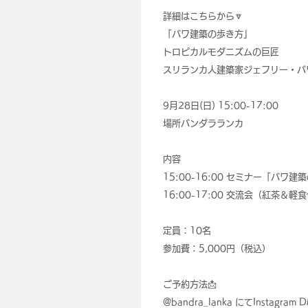
詳細はこちらから🔽
「バワ建築の歩き方」
トロピカルモダニズムの巨匠
スリランカ人建築家ジェフリー・バ
9月28日(日) 15:00-17:00
場所バンダラランカ
内容
15:00-16:00 セミナー「バワ建
16:00-17:00 交流会（紅茶＆
定員：10名
参加費：5,000円（税込）
ご予約方法📩
@bandra_lanka にてInstag