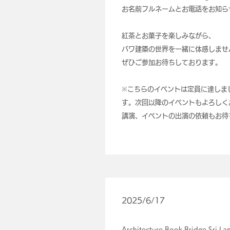
お名前フルネームとお電話をお知ら
紅茶とお菓子を楽しみながら、
バワ建築の世界を一緒に体感しませ
ぜひご参加お待ちしております。
※こちらのイベントは定員に達しま
す。次回以降のイベントもよろしく
講演、イベントの出演の依頼もお待
2025/6/17
Architecture Book Bridge Sri L