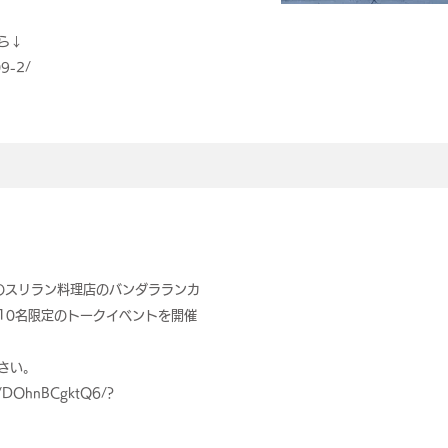
ら↓
09-2/
目のスリラン料理店のバンダラランカ
10名限定のトークイベントを開催
さい。
el/DOhnBCgktQ6/?