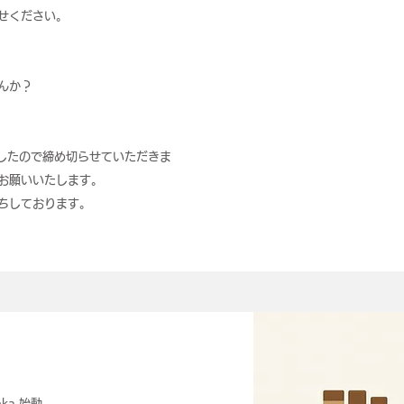
せください。
んか？
したので締め切らせていただきま
お願いいたします。
ちしております。
anka 始動