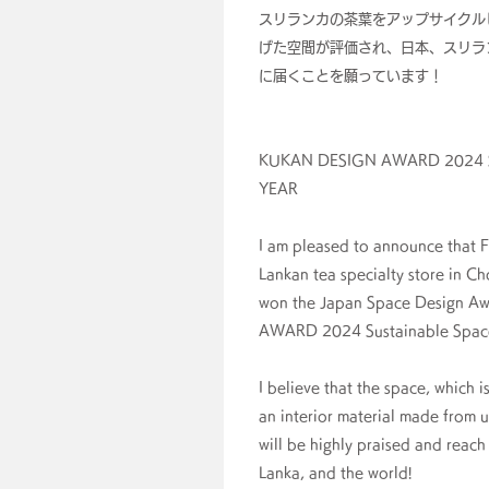
スリランカの茶葉をアップサイクルした
げた空間が評価され、日本、スリラ
に届くことを願っています！
KUKAN DESIGN AWARD 2024 
YEAR
I am pleased to announce that 
Lankan tea specialty store in C
won the Japan Space Design 
AWARD 2024 Sustainable Spac
I believe that the space, which 
an interior material made from u
will be highly praised and reach
Lanka, and the world!