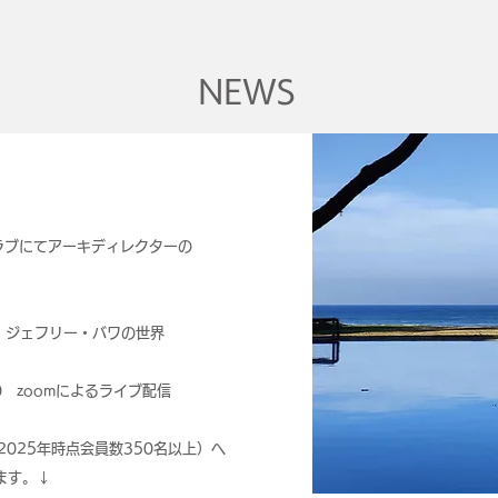
NEWS
ラブにてアーキディレクターの
、ジェフリー・バワの世界
00 zoomによるライブ配信
025年時点会員数350名以上）へ
ます。↓