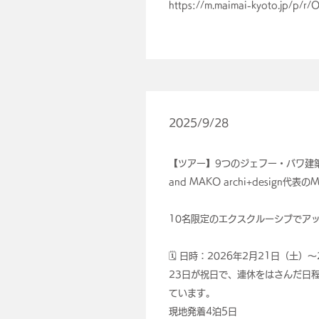
https://m.maimai-kyoto.jp/p/r
2025/9/28
【ツアー】9つのジェフー・バワ建
and MAKO archi+design
10名限定のエクスクルーシブでア
🗓️ 日時：2026年2月21日（土）
23日が祝日で、連休をはさんだ日
ています。
現地発着4泊5日