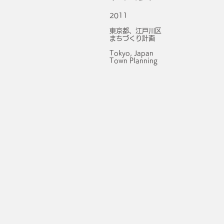
2011
東京都、江戸川区
まちづくり計画
Tokyo, Japan
Town Planning